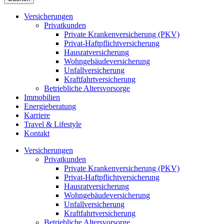
Versicherungen
Privatkunden
Private Krankenversicherung (PKV)
Privat-Haftpflichtversicherung
Hausratversicherung
Wohngebäudeversicherung
Unfallversicherung
Kraftfahrtversicherung
Betriebliche Altersvorsorge
Immobilien
Energieberatung
Karriere
Travel & Lifestyle
Kontakt
Versicherungen
Privatkunden
Private Krankenversicherung (PKV)
Privat-Haftpflichtversicherung
Hausratversicherung
Wohngebäudeversicherung
Unfallversicherung
Kraftfahrtversicherung
Betriebliche Altersvorsorge