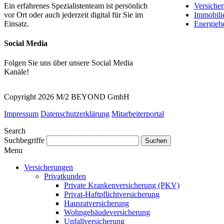
Ein erfahrenes Spezialistenteam ist persönlich
Versiche
vor Ort oder auch jederzeit digital für Sie im
Immobili
Einsatz.
Energieb
Social Media
Folgen Sie uns über unsere Social Media
Kanäle!
Copyright 2026 M/2 BEYOND GmbH
Impressum
Datenschutzerklärung
Mitarbeiterportal
Search
Suchbegriffe
Menu
Versicherungen
Privatkunden
Private Krankenversicherung (PKV)
Privat-Haftpflichtversicherung
Hausratversicherung
Wohngebäudeversicherung
Unfallversicherung