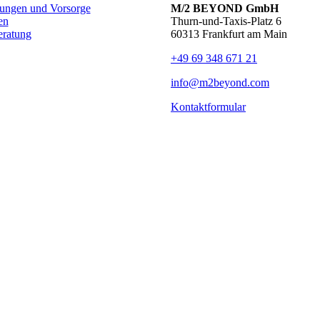
rungen und Vorsorge
M/2 BEYOND GmbH
en
Thurn-und-Taxis-Platz 6
eratung
60313 Frankfurt am Main
+49 69 348 671 21
info@m2beyond.com
Kontaktformular