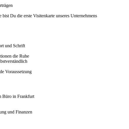
rträgen
 bist Du die erste Visitenkarte unseres Unternehmens
rt und Schrift
uationen die Ruhe
bstverständlich
nde Voraussetzung
m Büro in Frankfurt
rung und Finanzen