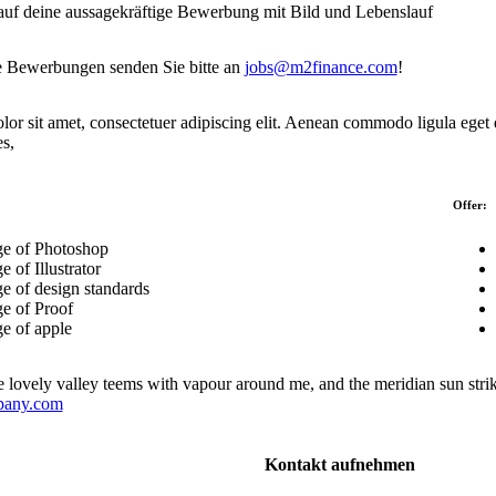
auf deine aussagekräftige Bewerbung mit Bild und Lebenslauf
e Bewerbungen senden Sie bitte an
jobs@m2finance.com
!
or sit amet, consectetuer adipiscing elit. Aenean commodo ligula eget
s,
Offer:
e of Photoshop
 of Illustrator
e of design standards
e of Proof
e of apple
 lovely valley teems with vapour around me, and the meridian sun strike
pany.com
Kontakt aufnehmen