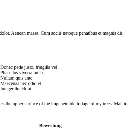
 dolor. Aenean massa. Cum sociis natoque penatibus et magnis dis
Donec pede justo, fringilla vel
Phasellus viverra nulla
Nullam quis ante
Maecenas nec odio et
Integer tincidunt
s the upper surface of the impenetrable foliage of my trees. Mail to
Bewertung