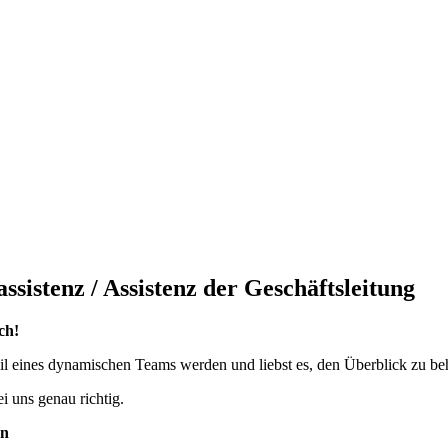
assistenz / Assistenz der Geschäftsleitung
ch!
l eines dynamischen Teams werden und liebst es, den Überblick zu be
i uns genau richtig.
en