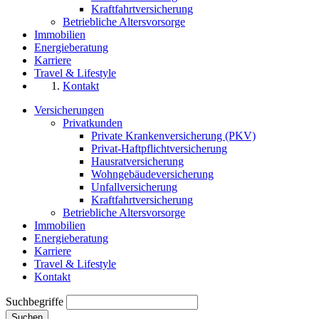
Kraftfahrtversicherung
Betriebliche Altersvorsorge
Immobilien
Energieberatung
Karriere
Travel & Lifestyle
Kontakt
Versicherungen
Privatkunden
Private Krankenversicherung (PKV)
Privat-Haftpflichtversicherung
Hausratversicherung
Wohngebäudeversicherung
Unfallversicherung
Kraftfahrtversicherung
Betriebliche Altersvorsorge
Immobilien
Energieberatung
Karriere
Travel & Lifestyle
Kontakt
Suchbegriffe
Suchen