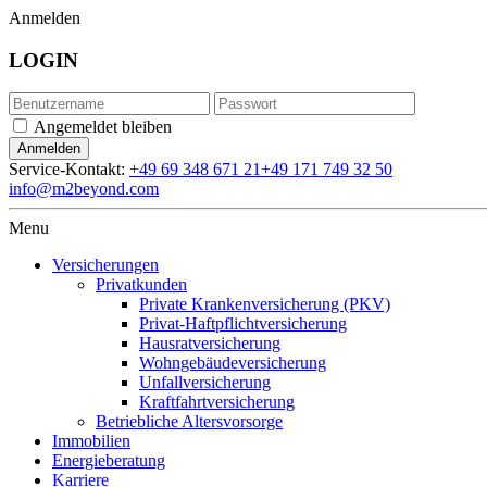
Anmelden
LOGIN
Angemeldet bleiben
Service-Kontakt:
+49 69 348 671 21
+49 171 749 32 50
info@m2beyond.com
Menu
Versicherungen
Privatkunden
Private Krankenversicherung (PKV)
Privat-Haftpflichtversicherung
Hausratversicherung
Wohngebäudeversicherung
Unfallversicherung
Kraftfahrtversicherung
Betriebliche Altersvorsorge
Immobilien
Energieberatung
Karriere